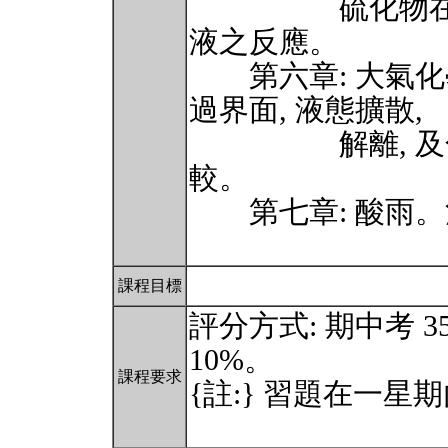
硫化物在水溶液
液之反應。
第六章: 大氣化學
過界面, 液態擴散,
解離, 及化學
較。
第七章: 酸雨。
課程目標
評分方式: 期中考 35%
10%。
課程要求
{註:} 習題在一星期