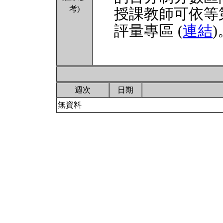
考)
授課教師可依等
評量專區 (
連結
)
週次
日期
無資料