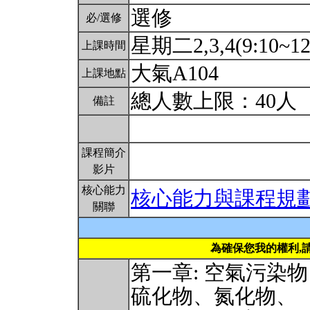
選修
必/選修
星期二2,3,4(9:10~12
上課時間
大氣A104
上課地點
總人數上限：40人
備註
課程簡介
影片
核心能力
核心能力與課程規
關聯
為確保您我的權利,
第一章: 空氣污染
硫化物、氮化物、