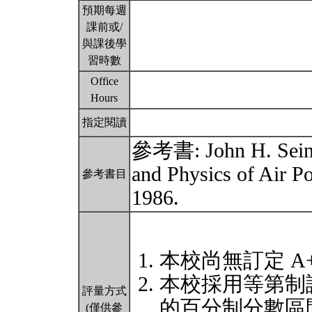
預期每週
課前或/
與課後學
習時數
Office
Hours
指定閱讀
參考書: John H. Seinf
and Physics of Air Po
參考書目
1986.
本校尚無訂定 A
本校採用等第制
評量方式
的百分制分數區
(僅供參