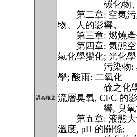
碳化物、鹵化
第二章: 空氣污
物、人的影響。
第三章: 燃燒產生之
第四章: 氣態空
氣化學變化; 光化學
污染物: 臭氧
學; 酸雨: 二氧化
硫之化學變化等
流層臭氧, CFC 的
課程概述
響, 臭氧洞的
第五章: 液態大
溫度, pH 的關係;