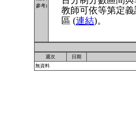
百分制分數區間與
參考)
教師可依等第定義
區 (
連結
)。
週次
日期
無資料