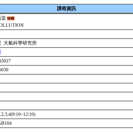
課程資訊
污染
POLLUTION
院 大氣科學研究所
蓉
i5027
5030
3,4(9:10~12:10)
B104