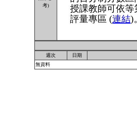
考)
授課教師可依等
評量專區 (
連結
)
週次
日期
無資料