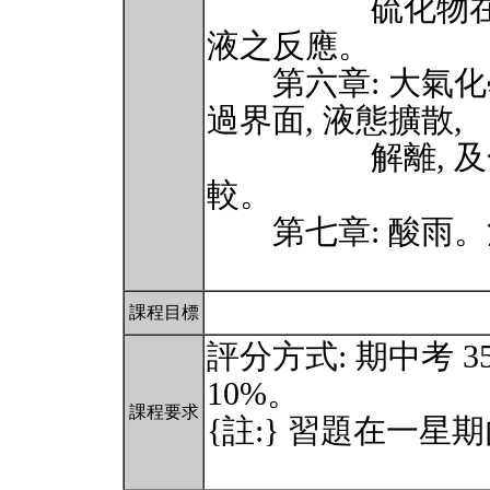
硫化物在水溶液
液之反應。
第六章: 大氣化學
過界面, 液態擴散,
解離, 及化學
較。
第七章: 酸雨。
課程目標
評分方式: 期中考 35%
10%。
課程要求
{註:} 習題在一星期