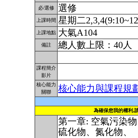
選修
必/選修
星期二2,3,4(9:10~12
上課時間
大氣A104
上課地點
總人數上限：40人
備註
課程簡介
影片
核心能力
核心能力與課程規
關聯
為確保您我的權利,
第一章: 空氣污染
硫化物、氮化物、