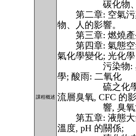
碳化物、鹵化
第二章: 空氣污
物、人的影響。
第三章: 燃燒產生之
第四章: 氣態空
氣化學變化; 光化學
污染物: 臭氧
學; 酸雨: 二氧化
硫之化學變化等
流層臭氧, CFC 的
課程概述
響, 臭氧洞的
第五章: 液態大
溫度, pH 的關係;