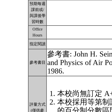
預期每週
課前或/
與課後學
習時數
Office
Hours
指定閱讀
參考書: John H. Seinf
and Physics of Air Po
參考書目
1986.
本校尚無訂定 A
本校採用等第制
評量方式
的百分制分數區
(僅供參