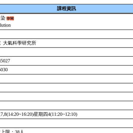
課程資訊
污染
llution
院 大氣科學研究所
i5027
5030
8(14:20~16:20)星期四4(11:20~12:10)
上限：38人