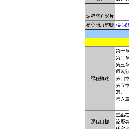
課程簡介影片
核心能力關聯
核心
第一章
第二章
第三章
環境
課程概述
第四章
第五章
洞。
第六章:
重點在
課程目標
流層臭
研究