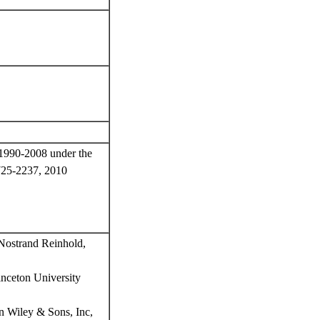
1990-2008 under the
725-2237, 2010
Nostrand Reinhold,
inceton University
n Wiley & Sons, Inc,