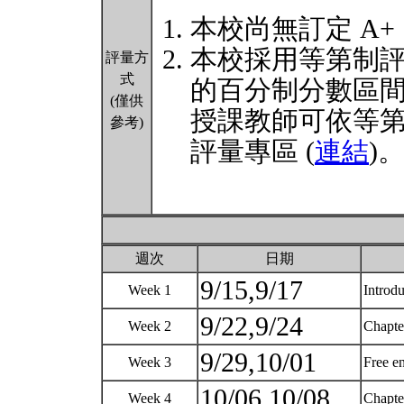
本校尚無訂定 A+
本校採用等第制
評量方
式
的百分制分數區
(僅供
授課教師可依等
參考)
評量專區 (
連結
)
週次
日期
9/15,9/17
Week 1
Introd
9/22,9/24
Week 2
Chapte
9/29,10/01
Week 3
Free e
10/06,10/08
Week 4
Chapte