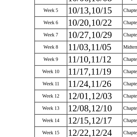
10/13,10/15
Week 5
Chapte
10/20,10/22
Week 6
Chapte
10/27,10/29
Week 7
Chapte
11/03,11/05
Week 8
Midte
11/10,11/12
Week 9
Chapte
11/17,11/19
Week 10
Chapte
11/24,11/26
Week 11
Chapte
12/01,12/03
Week 12
Chapte
12/08,12/10
Week 13
Chapte
12/15,12/17
Week 14
Chapte
12/22,12/24
Week 15
Chapt