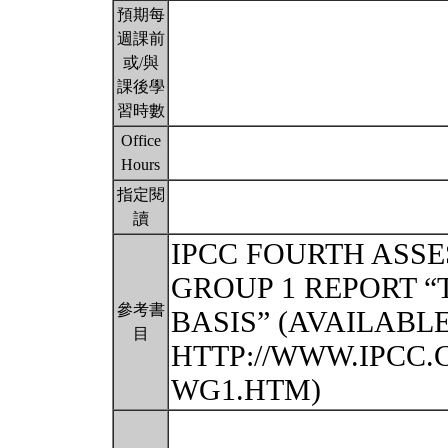
預期每
週課前
或/與
課後學
習時數
Office
Hours
指定閱
讀
IPCC FOURTH ASS
GROUP 1 REPORT “
參考書
BASIS” (AVAILABL
目
HTTP://WWW.IPCC.
WG1.HTM)