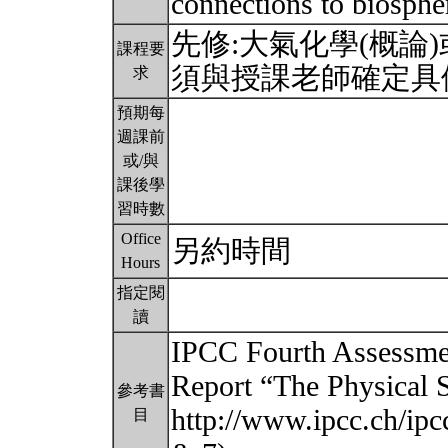
connections to biosphe
先修:大氣化學(概論
課程要
須與授課老師確定具
求
預期每
週課前
或/與
課後學
習時數
Office
另約時間
Hours
指定閱
讀
IPCC Fourth Assessme
Report “The Physical S
參考書
http://www.ipcc.ch/ipc
目