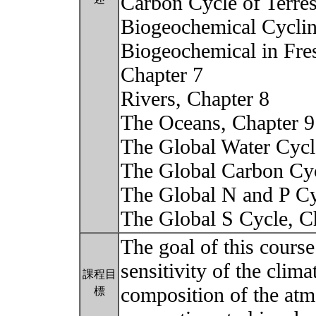
Carbon Cycle of Terres
Biogeochemical Cyclin
Biogeochemical in Fre
Chapter 7
Rivers, Chapter 8
The Oceans, Chapter 9
The Global Water Cycl
The Global Carbon Cyc
The Global N and P Cy
The Global S Cycle, C
The goal of this course
sensitivity of the clim
課程目
composition of the atm
標