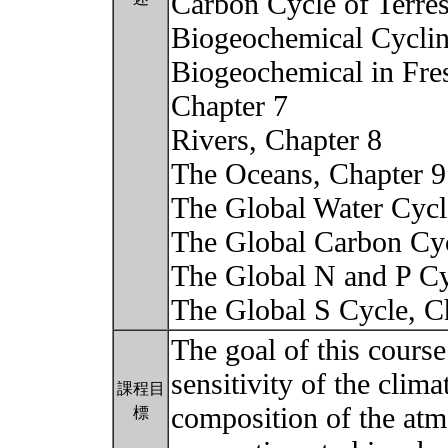
Carbon Cycle of Terres
Biogeochemical Cyclin
Biogeochemical in Fre
Chapter 7
Rivers, Chapter 8
The Oceans, Chapter 9
The Global Water Cycl
The Global Carbon Cyc
The Global N and P Cy
The Global S Cycle, C
The goal of this course
sensitivity of the clim
課程目
composition of the atm
標