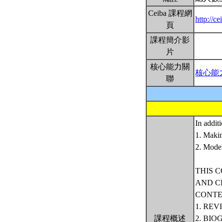
Ceiba 課程網
http://
頁
課程簡介影
片
核心能力關
核心能
聯
In addit
1. Maki
2. Model
THIS 
AND C
CONTE
1. RE
課程概述
2. BI