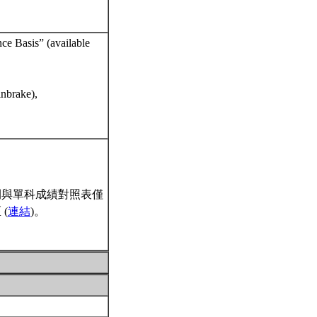
e Basis” (available
nbrake),
間與單科成績對照表僅
(
連結
)。