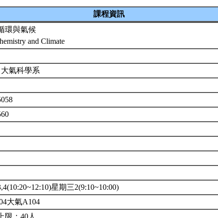
課程資訊
循環與氣候
hemistry and Climate
 大氣科學系
5058
560
(10:20~12:10)星期三2(9:10~10:00)
04大氣A104
上限：40人