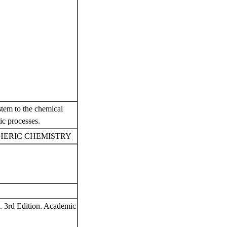
ystem to the chemical
ic processes.
PHERIC CHEMISTRY
. 3rd Edition. Academic