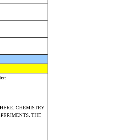
ter:
PHERE, CHEMISTRY
PERIMENTS. THE