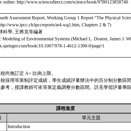
e online: http://www.sciencedirect.com/science/book/9780123858740
urth Assessment Report, Working Group 1 Report “The Physical Scienc
http://www.ipcc.ch/ipccreports/ar4-wg1.htm, Chapters 2 & 7)
球科學, 王將克等編著
 Modeling of Environmental Systems (Michael L. Deaton, James J. Wi
ink.springer.com/book/10.1007/978-1-4612-1300-0/page/1
校尚無訂定 A+ 比例上限。
本校採用等第制評定成績，學生成績評量辦法中的百分制分數區
供參考，授課教師可依等第定義調整分數區間。詳見學習評量專區 
課程進度
期
單元主題
Introduction