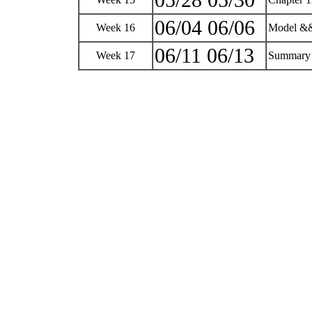
05/28 05/30
06/04 06/06
Week 16
Model &&
06/11 06/13
Week 17
Summary 