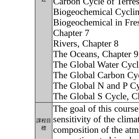
Carbon Cycle of Terres
Biogeochemical Cyclin
Biogeochemical in Fre
Chapter 7
Rivers, Chapter 8
The Oceans, Chapter 9
The Global Water Cycl
The Global Carbon Cyc
The Global N and P Cy
The Global S Cycle, C
The goal of this course
sensitivity of the clim
課程目
composition of the atm
標