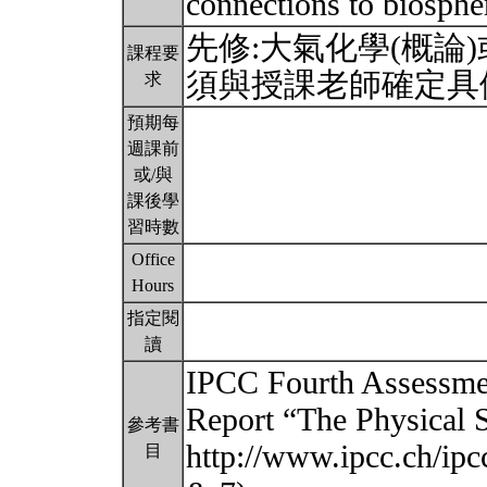
connections to biosphe
先修:大氣化學(概論
課程要
須與授課老師確定具
求
預期每
週課前
或/與
課後學
習時數
Office
Hours
指定閱
讀
IPCC Fourth Assessme
Report “The Physical S
參考書
http://www.ipcc.ch/ipc
目