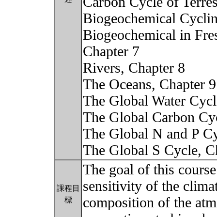
Carbon Cycle of Terres
Biogeochemical Cyclin
Biogeochemical in Fre
Chapter 7
Rivers, Chapter 8
The Oceans, Chapter 9
The Global Water Cycl
The Global Carbon Cyc
The Global N and P Cy
The Global S Cycle, C
The goal of this course
sensitivity of the clim
課程目
composition of the atm
標