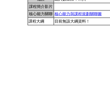
課程簡介影片
核心能力關聯
核心能力與課程規劃關聯圖
課程大綱
目前無該大綱資料！