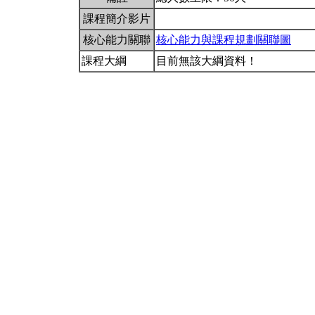
課程簡介影片
核心能力關聯
核心能力與課程規劃關聯圖
課程大綱
目前無該大綱資料！