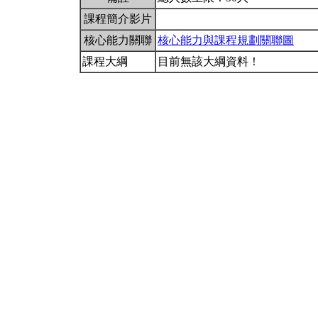
課程簡介影片
核心能力關聯
核心能力與課程規劃關聯圖
課程大綱
目前無該大綱資料！