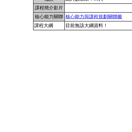
課程簡介影片
核心能力關聯
核心能力與課程規劃關聯圖
課程大綱
目前無該大綱資料！