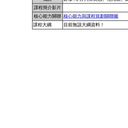
課程簡介影片
核心能力關聯
核心能力與課程規劃關聯圖
課程大綱
目前無該大綱資料！