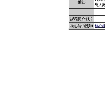
備註
總人數
課程簡介影片
核心能力關聯
核心