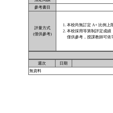
參考書目
本校尚無訂定 A+ 比例上
評量方式
本校採用等第制評定成績
(僅供參考)
僅供參考，授課教師可依
週次
日期
無資料