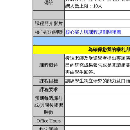
備註
總人數上限：10人
課程簡介影片
核心能力關聯
核心能力與課程規劃關聯圖
為確保您我的權利,
授課老師及受邀學者提出專題
課程概述
己的研究成果報告或是閱讀相
再由學生回答。
課程目標
訓練學生獨立研究的能力及口
課程要求
預期每週課前
或/與課後學習
時數
Office Hours
指定閱讀