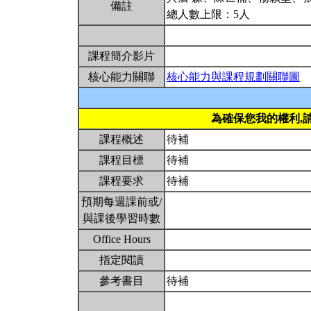
備註
總人數上限：5人
課程簡介影片
核心能力關聯
核心能力與課程規劃關聯圖
為確保您我的權利,
課程概述
待補
課程目標
待補
課程要求
待補
預期每週課前或/
與課後學習時數
Office Hours
指定閱讀
參考書目
待補