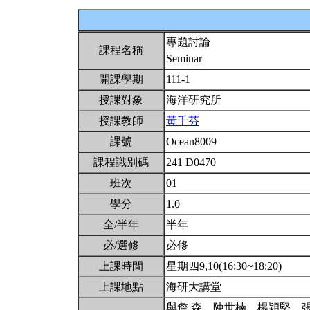
專題討論
課程名稱
Seminar
開課學期
111-1
授課對象
海洋研究所
授課教師
黃千芬
課號
Ocean8009
課程識別碼
241 D0470
班次
01
學分
1.0
全/半年
半年
必/選修
必修
上課時間
星期四9,10(16:30~18:20)
上課地點
海研大講堂
與詹 森、陳世楠、楊穎堅、