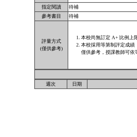
指定閱讀
待補
參考書目
待補
本校尚無訂定 A+ 比例上
評量方式
本校採用等第制評定成績
(僅供參考)
僅供參考，授課教師可依
週次
日期