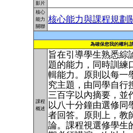
影片
核心
核心能力與課程規劃
能力
關聯
為確保您我的權利,
旨在引導學生熟悉綜
題的能力，同時訓練
輯能力。原則以每一
究主題，由同學自行
三百字以內摘要，並
課程
以八十分鐘由選修同
概述
者回答。原則上，教
論。課程視選修學生