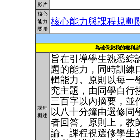
影片
核心
核心能力與課程規劃
能力
關聯
為確保您我的權利,
旨在引導學生熟悉綜
題的能力，同時訓練
輯能力。原則以每一
究主題，由同學自行
三百字以內摘要，並
課程
以八十分鐘由選修同
概述
者回答。原則上，教
論。課程視選修學生