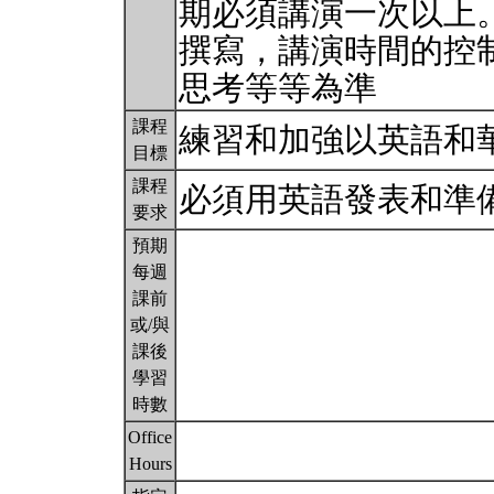
期必須講演一次以上
撰寫，講演時間的控
思考等等為準
課程
練習和加強以英語和
目標
課程
必須用英語發表和準
要求
預期
每週
課前
或/與
課後
學習
時數
Office
Hours