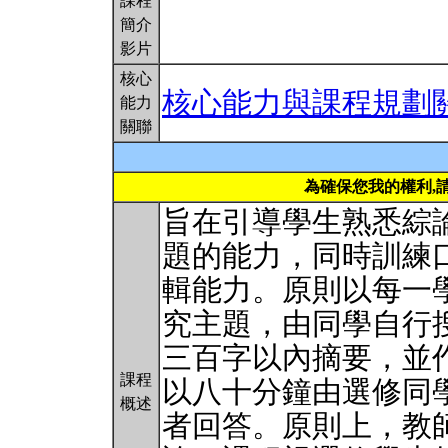
課程
簡介
影片
核心
核心能力與課程規劃
能力
關聯
為確保您我的權利,
旨在引導學生熟悉綜
題的能力，同時訓練
輯能力。原則以每一
究主題，由同學自行
三百字以內摘要，並
課程
以八十分鐘由選修同
概述
者回答。原則上，教