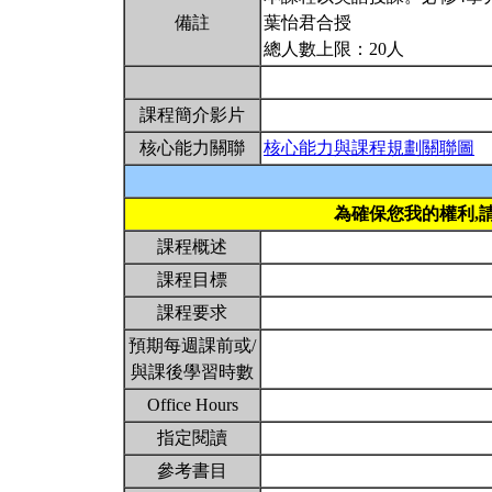
備註
葉怡君合授
總人數上限：20人
課程簡介影片
核心能力關聯
核心能力與課程規劃關聯圖
為確保您我的權利,
課程概述
課程目標
課程要求
預期每週課前或/
與課後學習時數
Office Hours
指定閱讀
參考書目