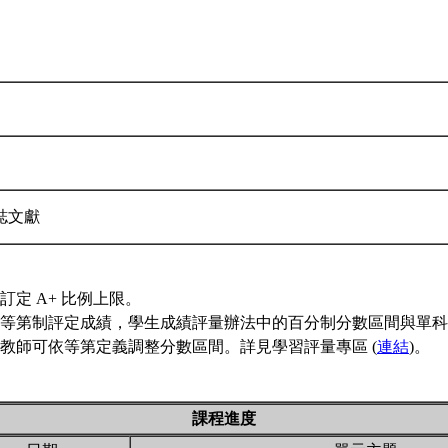
誌文獻
訂定 A+ 比例上限。
等第制評定成績，學生成績評量辦法中的百分制分數區間與單科
教師可依等第定義調整分數區間。詳見學習評量專區 (
連結
)。
課程進度