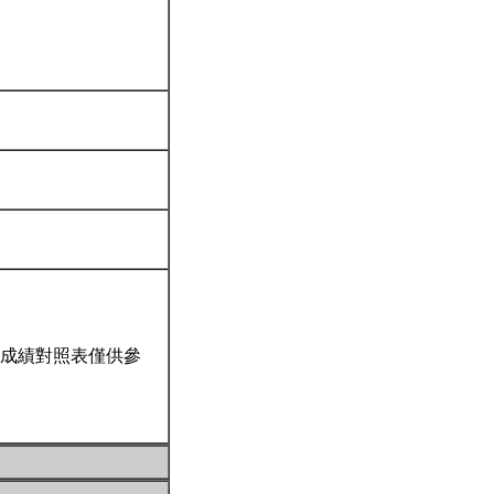
成績對照表僅供參