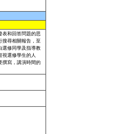
發表和回答問題的思
行搜尋相關報告，至
由選修同學及指導教
程視選修學生的人
要撰寫，講演時間的