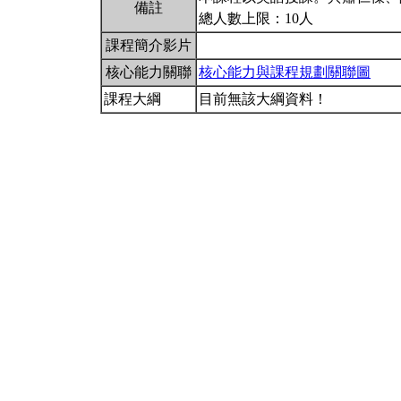
備註
總人數上限：10人
課程簡介影片
核心能力關聯
核心能力與課程規劃關聯圖
課程大綱
目前無該大綱資料！