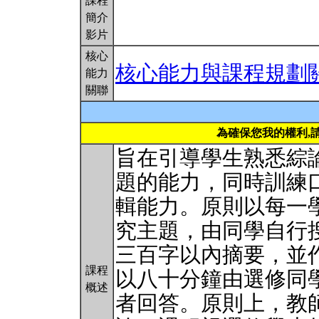
課程
簡介
影片
核心
核心能力與課程規劃
能力
關聯
為確保您我的權利,
旨在引導學生熟悉綜
題的能力，同時訓練
輯能力。原則以每一
究主題，由同學自行
三百字以內摘要，並
課程
以八十分鐘由選修同
概述
者回答。原則上，教