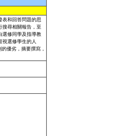
發表和回答問題的思
行搜尋相關報告，至
由選修同學及指導教
程視選修學生的人
則的優劣，摘要撰寫，