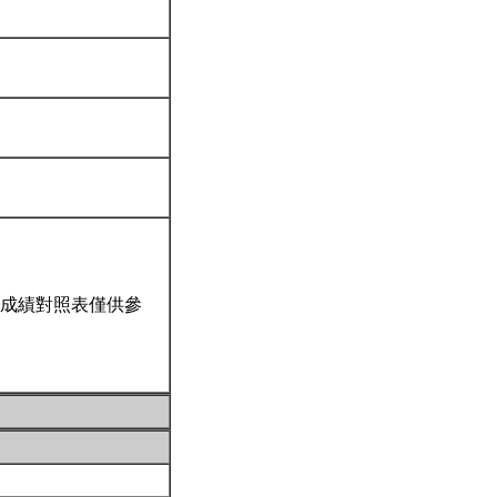
成績對照表僅供參