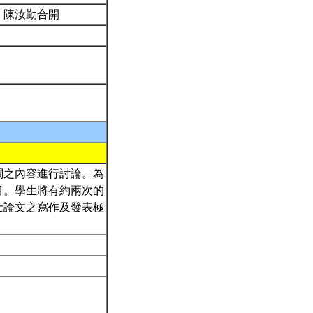
、陳汝勤合開
關之內容進行討論。為
目。學生將有約兩次的
士論文之寫作及發表極