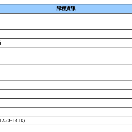
課程資訊
R
所
9
0
2:20~14:10)