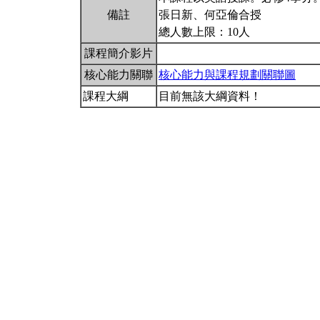
備註
張日新、何亞倫合授
總人數上限：10人
課程簡介影片
核心能力關聯
核心能力與課程規劃關聯圖
課程大綱
目前無該大綱資料！