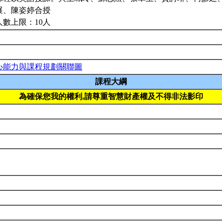
展、陳姿婷合授
人數上限：10人
心能力與課程規劃關聯圖
課程大綱
為確保您我的權利,請尊重智慧財產權及不得非法影印