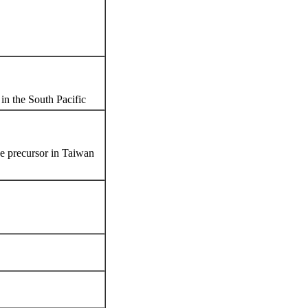
n the South Pacific
e precursor in Taiwan