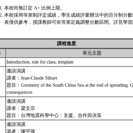
本校尚無訂定 A+ 比例上限。
本校採用等第制評定成績，學生成績評量辦法中的百分制分數
表僅供參考，授課教師可依等第定義調整分數區間。詳見學習評
課程進度
期
單元主題
Introduction, rule for class, template
邀請演講
講者：Jean-Claude Sibuet
題目：Geometry of the South China Sea at the end of spreading. 
consequences
邀請演講
講者：梁文宗
題目：台灣地震科學中心：支援、合作與決策
邀請演講
講者：陳宇璜