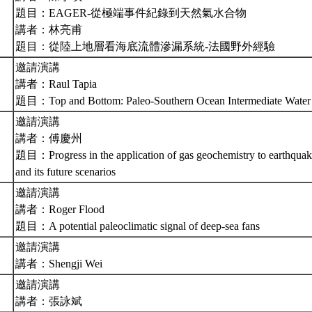
題目：EAGER-從極端事件紀錄到天然氣水合物
講者：林亮甫
題目：從陸上地層看海底流體滲漏系統-法國野外經驗
邀請演講
講者：Raul Tapia
題目：Top and Bottom: Paleo-Southern Ocean Intermediate Water i
邀請演講
講者：傅慶州
題目：Progress in the application of gas geochemistry to earthquak
and its future scenarios
邀請演講
講者：Roger Flood
題目：A potential paleoclimatic signal of deep-sea fans
邀請演講
講者：Shengji Wei
邀請演講
講者：張詠斌