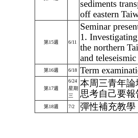
sediments trans
off eastern Ta
Seminar pres
1. Investigatin
第15週
6/11
the northern Ta
and teleseismi
Term examinati
第16週
6/18
本周三青年論壇
6/24
第17週
星期
思考自己要報
三
彈性補充教學
第18週
7/2