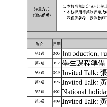
本校尚無訂定 A+ 比例
評量方式
本校採用等第制評定成
(僅供參考)
表僅供參考，授課教師
週次
日期
Introduction
第1週
3/05
學生課程準備
第2週
3/12
Invited Talk
第3週
3/19
Invited Talk
第4週
3/26
National holida
第5週
4/02
Invited Talk
第6週
4/09