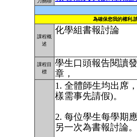
力關聯
為確保您我的權利,
化學組書報討論
課程概
述
學生口頭報告閱讀
課程目
章，
標
1. 全體師生均出席
樣需事先請假)。
2. 每位學生每學期
另一次為書報討論