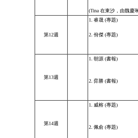
(Tina 在東沙，由魏
1. 睿晟 (專題)
第12週
2. 佾傑 (專題)
1. 朝源 (書報)
第13週
2. 弈勝 (書報)
1. 威榕 (專題)
第14週
2. 佩俞 (專題)