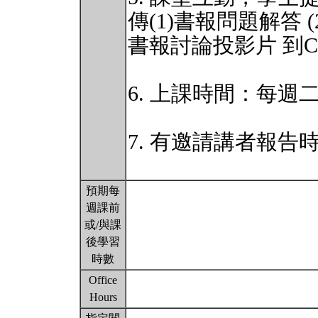
傳(1)書報問題解答 
書報討論投影片 到C
6. 上課時間：每週二
7. 有邀請講者報
預期每
週課前
或/與課
後學習
時數
Office
Hours