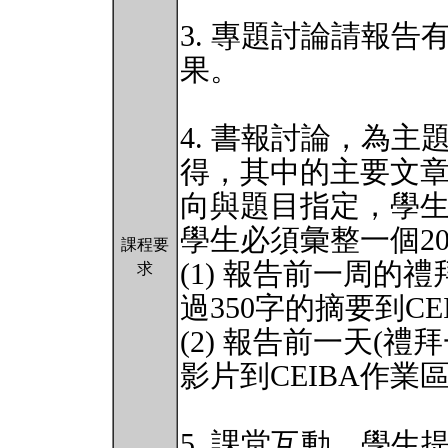
3. 專題討論請報
果。
4. 書報討論，為
得，其中的主要文
向與題目指定，學生
學生必須彙整一個2
課程要
(1) 報告前一周
求
過350字的摘要到C
(2) 報告前一天(禮
影片到CEIBA作
5. 課堂互動，學