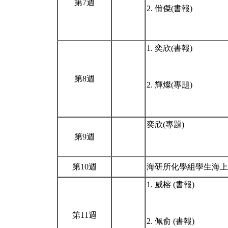
第7週
2. 佾傑(書報)
1. 奕欣(書報)
第8週
2. 輝燦(專題)
奕欣(專題)
第9週
第10週
海研所化學組學生海
1. 威榕 (書報)
第11週
2. 佩俞 (書報)