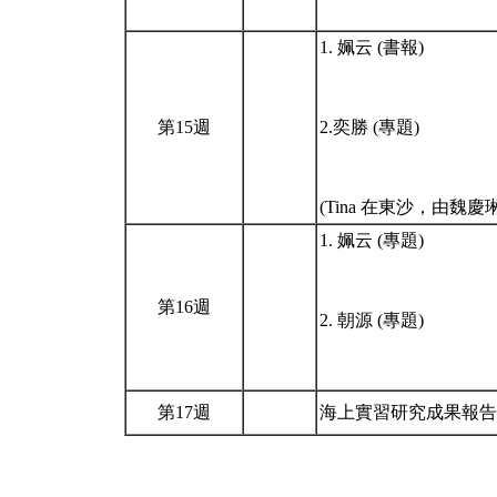
1. 姵云 (書報)
第15週
2.奕勝 (專題)
(Tina 在東沙，由魏
1. 姵云 (專題)
第16週
2. 朝源 (專題)
第17週
海上實習研究成果報告