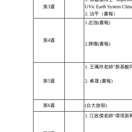
第3週
UVic Earth System Clim
2. 治平（書報）
1.志強(書報)
第4週
2.輝燦(書報)
1. 王珮玲老師"胺基酸
第5週
2. 睿晟 (書報)
第6週
(台大放假)
1. 江政傑老師"環境