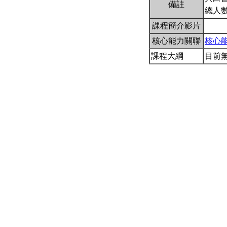
備註
總人數
課程簡介影片
核心能力關聯
核心
課程大綱
目前