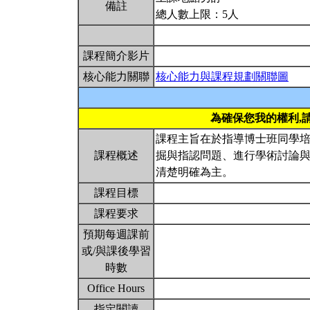
備註
總人數上限：5人
課程簡介影片
核心能力關聯
核心能力與課程規劃關聯圖
為確保您我的權利,
課程主旨在於指導博士班同學
課程概述
掘與指認問題、進行學術討論
清楚明確為主。
課程目標
課程要求
預期每週課前
或/與課後學習
時數
Office Hours
指定閱讀