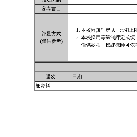
參考書目
本校尚無訂定 A+ 比例上
評量方式
本校採用等第制評定成績
(僅供參考)
僅供參考，授課教師可依
週次
日期
無資料