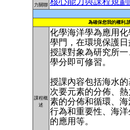
核心能力與課程規劃
力關聯
為確保您我的權利,
化學海洋學為應用化
學門，在環境保護日
授課對象為研究所一
學分即可修習。
授課內容包括海水的
次要元素的分佈、熱
課程概
素的分佈和循環、海
述
行為和重要性、海洋
的應用等。