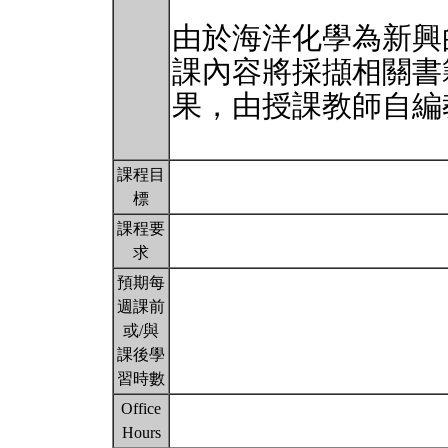
由於海洋化學為新興
課內容將採擷相關書
果，由授課教師自編
課程目
標
課程要
求
預期每
週課前
或/與
課後學
習時數
Office
Hours