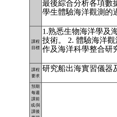
最後綜合分析各項數
學生體驗海洋觀測的
1.熟悉生物海洋學及
技術。 2. 體驗海
課程
作及海洋科學整合研
目標
研究船出海實習儀器
課程
要求
預期
每週
課前
或/與
課後