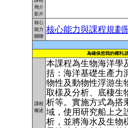
課程
簡介
影片
核心
核心能力與課程規劃
能力
關聯
為確保您我的權利,
本課程為生物海洋學
括：海洋基礎生產力
物性及動物性浮游生
取樣及分析、底棲生
析等。實施方式為搭
課程
域，使用研究船上之
概述
析，並將海水及生物