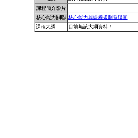
課程簡介影片
核心能力關聯
核心能力與課程規劃關聯圖
課程大綱
目前無該大綱資料！