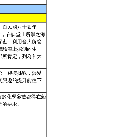
。自民國八十四年
”，在課堂上所學之海
探勘。利用台大所管
體驗海上探測的生
部所肯定，列為各大
心，迎接挑戰，熱愛
究興趣的提升能往下
有的化學參數都得在船
程的要求。