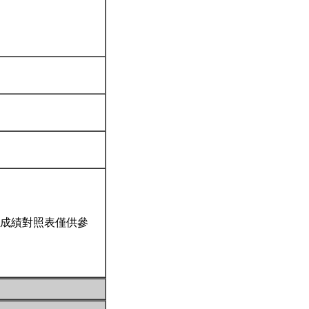
成績對照表僅供參