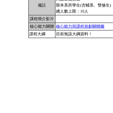
備註
限本系所學生(含輔系、雙修生)
總人數上限：10人
課程簡介影片
核心能力關聯
核心能力與課程規劃關聯圖
課程大綱
目前無該大綱資料！