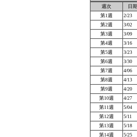
週次
日
第1週
2/23
第2週
3/02
第3週
3/09
第4週
3/16
第5週
3/23
第6週
3/30
第7週
4/06
第8週
4/13
第9週
4/20
第10週
4/27
第11週
5/04
第12週
5/11
第13週
5/18
第14週
5/25