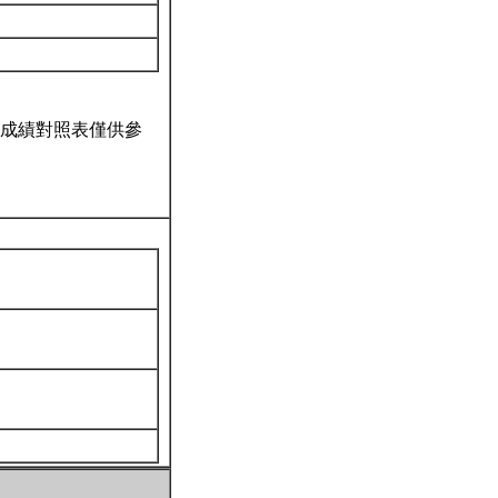
成績對照表僅供參