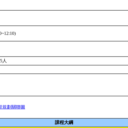
~12:10)
5人
程規劃關聯圖
課程大綱