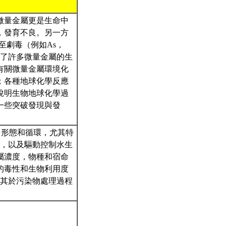
微量金屬更是生命中
，發育不良。另一方
至劇毒（例如As，
變了許多微量金屬的生
有關微量金屬環境化
；各種地球化學反應
說明生物地球化學過
一些突破發現與發
，形態和循環，尤其特
學，以及驅動控制水生
屬濃度，物種和宿命
的毒性和生物利用度
顯其於污染物處理過程