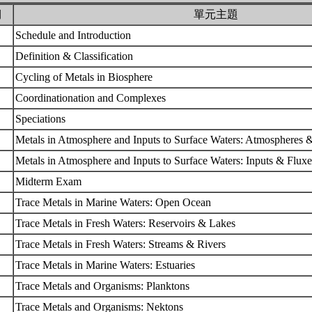
期
單元主題
Schedule and Introduction
Definition & Classification
Cycling of Metals in Biosphere
Coordinationation and Complexes
Speciations
Metals in Atmosphere and Inputs to Surface Waters: Atmospheres 
Metals in Atmosphere and Inputs to Surface Waters: Inputs & Flux
Midterm Exam
Trace Metals in Marine Waters: Open Ocean
Trace Metals in Fresh Waters: Reservoirs & Lakes
Trace Metals in Fresh Waters: Streams & Rivers
Trace Metals in Marine Waters: Estuaries
Trace Metals and Organisms: Planktons
Trace Metals and Organisms: Nektons