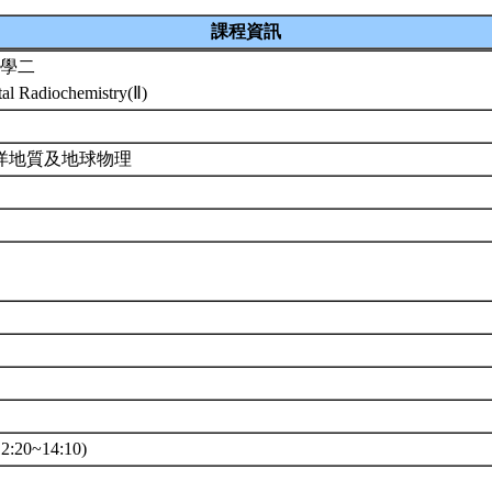
課程資訊
學二
al Radiochemistry(Ⅱ)
洋地質及地球物理
:20~14:10)