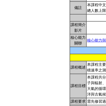
本課程中文
備註
總人數上限
課程簡介
影片
核心能力
核心能力與
關聯
本課程主要
課程概述
積速率之
本課程共分
子與輻射、
課程目標
大氣的循環
洋與古氣候
課程要求
需先修習過