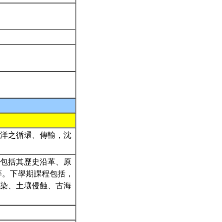
洋之循環、傳輸，沈
包括其歷史沿革、原
等。下學期課程包括，
染、土壤侵蝕、古海