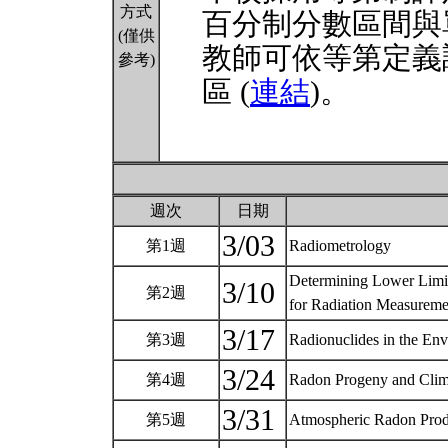
方式
百分制分數區間與
(僅供
教師可依等第定義
參考)
區 (
連結
)。
週次
日期
3/03
第1週
Radiometrology
Determining Lower Limi
3/10
第2週
for Radiation Measurem
3/17
第3週
Radionuclides in the En
3/24
第4週
Radon Progeny and Cli
3/31
第5週
Atmospheric Radon Produ