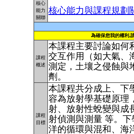
核心
核心能力與課程規劃
能力
關聯
為確保您我的權利,
本課程主要討論如何
交互作用（如大氣、
課程
測定，土壤之侵蝕與
概述
劑。
本課程共分成上、下
容為放射學基礎原理
射、放射性蛻變與成
課程
射偵測與測量 等。
目標
洋的循環與混和、海