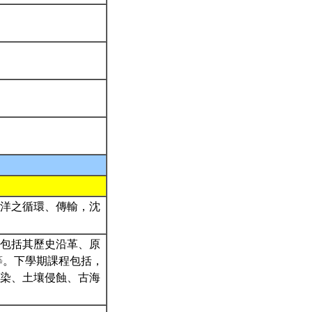
洋之循環、傳輸，沈
包括其歷史沿革、原
等。下學期課程包括，
染、土壤侵蝕、古海