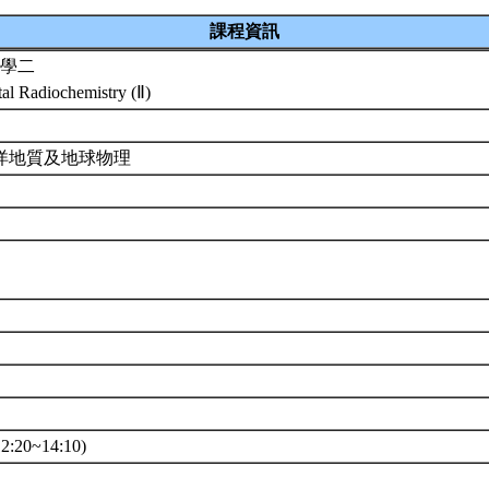
課程資訊
學二
al Radiochemistry (Ⅱ)
洋地質及地球物理
:20~14:10)