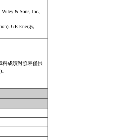
n Wiley & Sons, Inc.,
ition). GE Energy,
單科成績對照表僅供
結
)。