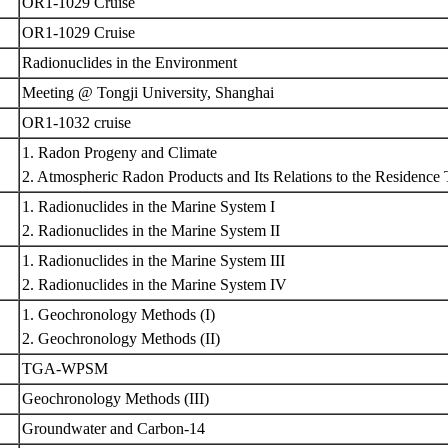
OR1-1029 Cruise
OR1-1029 Cruise
Radionuclides in the Environment
Meeting @ Tongji University, Shanghai
OR1-1032 cruise
1. Radon Progeny and Climate
2. Atmospheric Radon Products and Its Relations to the Residence
1. Radionuclides in the Marine System I
2. Radionuclides in the Marine System II
1. Radionuclides in the Marine System III
2. Radionuclides in the Marine System IV
1. Geochronology Methods (I)
2. Geochronology Methods (II)
TGA-WPSM
Geochronology Methods (III)
Groundwater and Carbon-14