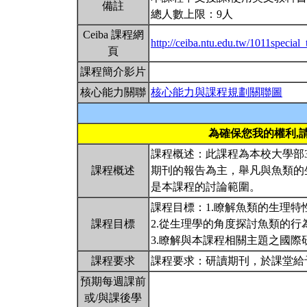
備註
總人數上限：9人
Ceiba 課程網
http://ceiba.ntu.edu.tw/1011special_
頁
課程簡介影片
核心能力關聯
核心能力與課程規劃關聯圖
為確保您我的權利,
課程概述：此課程為本校大學部
課程概述
期刊的報告為主，舉凡與魚類的
是本課程的討論範圍。
課程目標：1.瞭解魚類的生理特
課程目標
2.從生理學的角度探討魚類的行
3.瞭解與本課程相關主題之國
課程要求
課程要求：研讀期刊，於課堂給
預期每週課前
或/與課後學