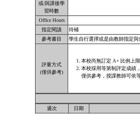
或/與課後學
習時數
Office Hours
指定閱讀
待補
參考書目
學生自行選擇或是由教師指定與
本校尚無訂定 A+ 比例上
評量方式
本校採用等第制評定成績
(僅供參考)
僅供參考，授課教師可依等
週次
日期