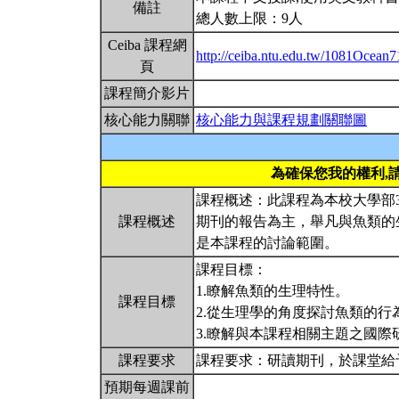
備註
總人數上限：9人
Ceiba 課程網
http://ceiba.ntu.edu.tw/1081Ocean
頁
課程簡介影片
核心能力關聯
核心能力與課程規劃關聯圖
為確保您我的權利,
課程概述：此課程為本校大學部
課程概述
期刊的報告為主，舉凡與魚類的
是本課程的討論範圍。
課程目標：
1.瞭解魚類的生理特性。
課程目標
2.從生理學的角度探討魚類的行
3.瞭解與本課程相關主題之國
課程要求
課程要求：研讀期刊，於課堂給
預期每週課前