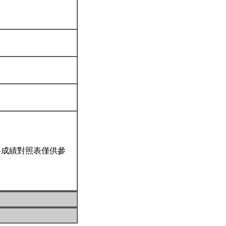
科成績對照表僅供參