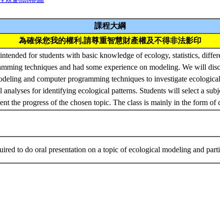
課程大綱
為確保您我的權利,請尊重智慧財產權及不得非法影印
 intended for students with basic knowledge of ecology, statistics, differ
mming techniques and had some experience on modeling. We will discu
deling and computer programming techniques to investigate ecological 
al analyses for identifying ecological patterns. Students will select a su
sent the progress of the chosen topic. The class is mainly in the form of
uired to do oral presentation on a topic of ecological modeling and part