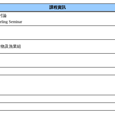
課程資訊
討論
eling Seminar
生物及漁業組