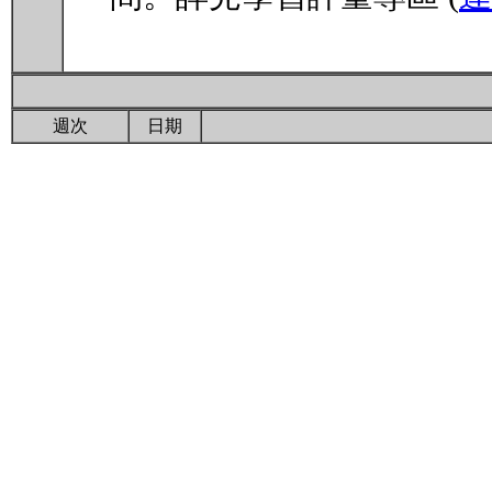
週次
日期