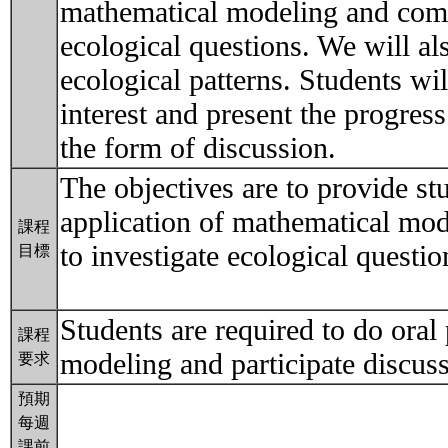
mathematical modeling and comp
ecological questions. We will als
ecological patterns. Students wil
interest and present the progress
the form of discussion.
The objectives are to provide st
application of mathematical mo
課程
to investigate ecological questio
目標
Students are required to do oral 
課程
modeling and participate discus
要求
預期
每週
課前